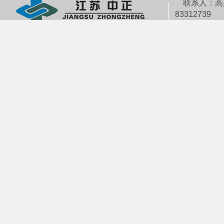
联系人：高少平
83312739